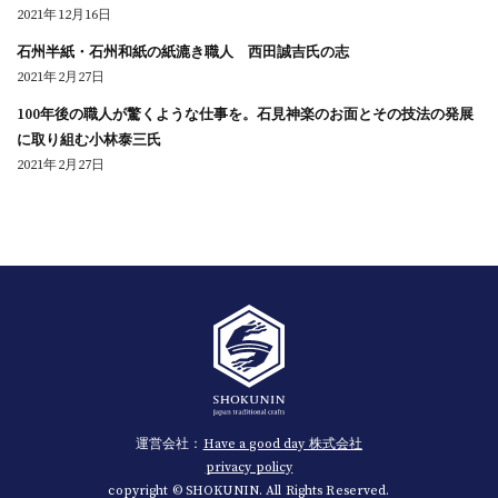
2021年12月16日
石州半紙・石州和紙の紙漉き職人 西田誠吉氏の志
2021年2月27日
100年後の職人が驚くような仕事を。石見神楽のお面とその技法の発展
に取り組む小林泰三氏
2021年2月27日
運営会社：
Have a good day 株式会社
privacy policy
copyright © SHOKUNIN. All Rights Reserved.