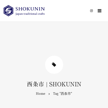
CATEGORY
CONTACT
西条市 | SHOKUNIN
Home
Tag "西条市"