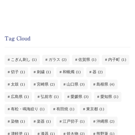
Tag Cloud
こぎん刺し
(1)
ガラス
(2)
佐賀県
(1)
内子町
(1)
切子
(1)
刺繍
(1)
和蝋燭
(1)
器
(2)
太鼓
(1)
宮崎県
(2)
山口県
(3)
島根県
(4)
広島県
(1)
弘前市
(1)
愛媛県
(3)
愛知県
(1)
有松・鳴海絞り
(1)
有田焼
(1)
東京都
(1)
染物
(1)
楽器
(1)
江戸切子
(1)
沖縄県
(2)
津軽塗
(1)
漆器
(1)
焼き物
(2)
熊野筆
(1)