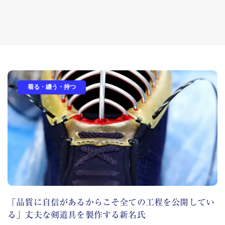
着る・纏う・持つ
「品質に自信があるからこそ全ての工程を公開してい
る」丈夫な剣道具を製作する新名氏