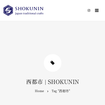
CATEGORY
CONTACT
西都市 | SHOKUNIN
Home
Tag "西都市"