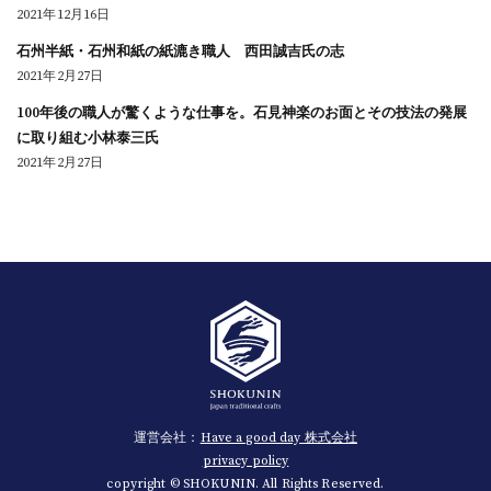
2021年12月16日
石州半紙・石州和紙の紙漉き職人 西田誠吉氏の志
2021年2月27日
100年後の職人が驚くような仕事を。石見神楽のお面とその技法の発展
に取り組む小林泰三氏
2021年2月27日
運営会社：
Have a good day 株式会社
privacy policy
copyright © SHOKUNIN. All Rights Reserved.