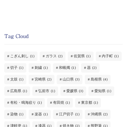
Tag Cloud
こぎん刺し
(1)
ガラス
(2)
佐賀県
(1)
内子町
(1)
切子
(1)
刺繍
(1)
和蝋燭
(1)
器
(2)
太鼓
(1)
宮崎県
(2)
山口県
(3)
島根県
(4)
広島県
(1)
弘前市
(1)
愛媛県
(3)
愛知県
(1)
有松・鳴海絞り
(1)
有田焼
(1)
東京都
(1)
染物
(1)
楽器
(1)
江戸切子
(1)
沖縄県
(2)
津軽塗
(1)
漆器
(1)
焼き物
(2)
熊野筆
(1)