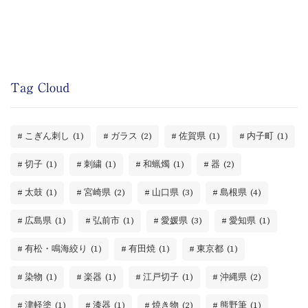
Tag Cloud
こぎん刺し
(1)
ガラス
(2)
佐賀県
(1)
内子町
(1)
切子
(1)
刺繍
(1)
和蝋燭
(1)
器
(2)
太鼓
(1)
宮崎県
(2)
山口県
(3)
島根県
(4)
広島県
(1)
弘前市
(1)
愛媛県
(3)
愛知県
(1)
有松・鳴海絞り
(1)
有田焼
(1)
東京都
(1)
染物
(1)
楽器
(1)
江戸切子
(1)
沖縄県
(2)
津軽塗
(1)
漆器
(1)
焼き物
(2)
熊野筆
(1)