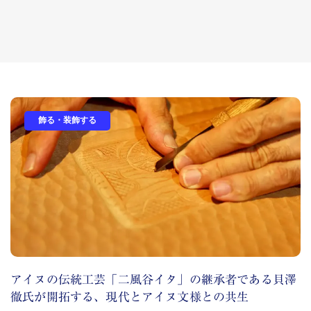
飾る・装飾する
アイヌの伝統工芸「二風谷イタ」の継承者である貝澤
徹氏が開拓する、現代とアイヌ文様との共生