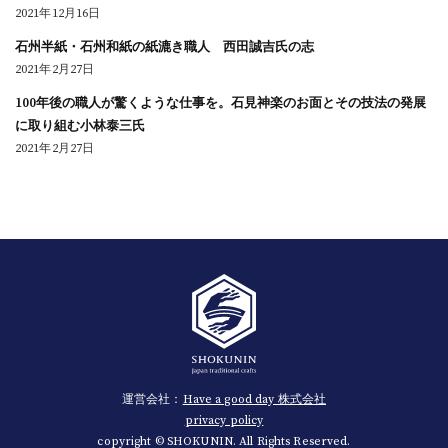
2021年12月16日
石州半紙・石州和紙の紙漉き職人 西田誠吉氏の志
2021年2月27日
100年後の職人が驚くような仕事を。石見神楽のお面とその技法の発展
に取り組む小林泰三氏
2021年2月27日
運営会社：
Have a good day 株式会社
privacy policy
copyright © SHOKUNIN. All Rights Reserved.