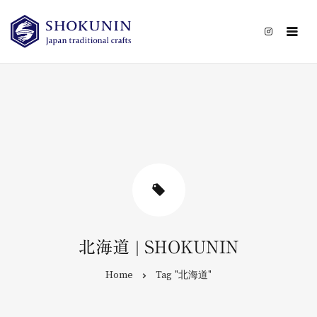
CATEGORY
CONTACT
北海道 | SHOKUNIN
Home
Tag "北海道"