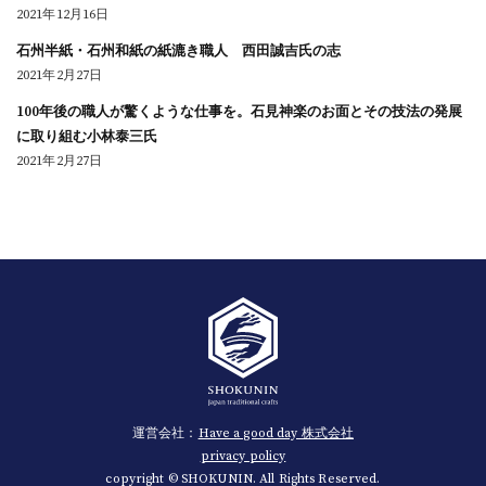
2021年12月16日
石州半紙・石州和紙の紙漉き職人 西田誠吉氏の志
2021年2月27日
100年後の職人が驚くような仕事を。石見神楽のお面とその技法の発展
に取り組む小林泰三氏
2021年2月27日
運営会社：
Have a good day 株式会社
privacy policy
copyright © SHOKUNIN. All Rights Reserved.