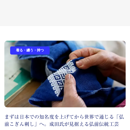
着る・纏う・持つ
まずは日本での知名度を上げてから世界で通じる「弘
前こぎん刺し」へ。成田氏が見据える弘前伝統工芸