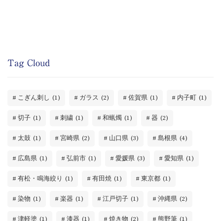
Tag Cloud
こぎん刺し
(1)
ガラス
(2)
佐賀県
(1)
内子町
(1)
切子
(1)
刺繍
(1)
和蝋燭
(1)
器
(2)
太鼓
(1)
宮崎県
(2)
山口県
(3)
島根県
(4)
広島県
(1)
弘前市
(1)
愛媛県
(3)
愛知県
(1)
有松・鳴海絞り
(1)
有田焼
(1)
東京都
(1)
染物
(1)
楽器
(1)
江戸切子
(1)
沖縄県
(2)
津軽塗
(1)
漆器
(1)
焼き物
(2)
熊野筆
(1)