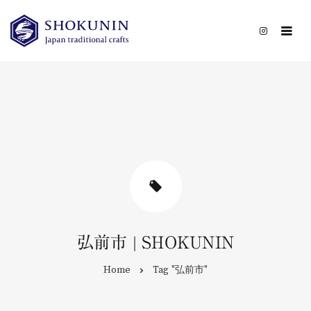
CATEGORY
CONTACT
弘前市 | SHOKUNIN
Home
Tag "弘前市"