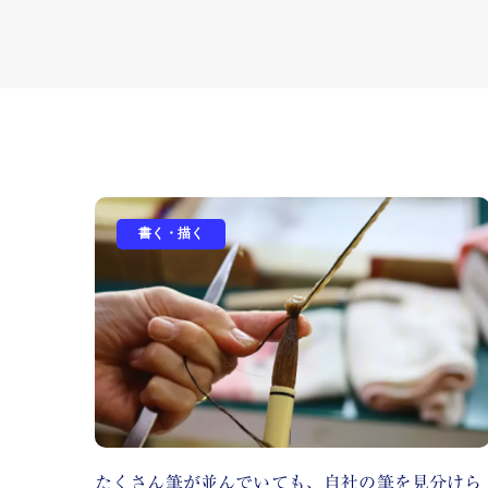
書く・描く
たくさん筆が並んでいても、自社の筆を見分けら