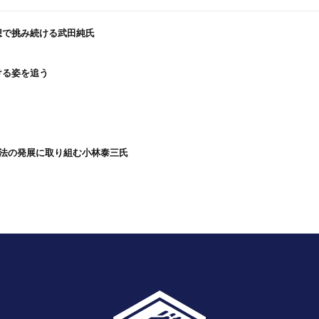
想で挑み続ける武田純氏
ける姿を追う
技法の発展に取り組む小林泰三氏