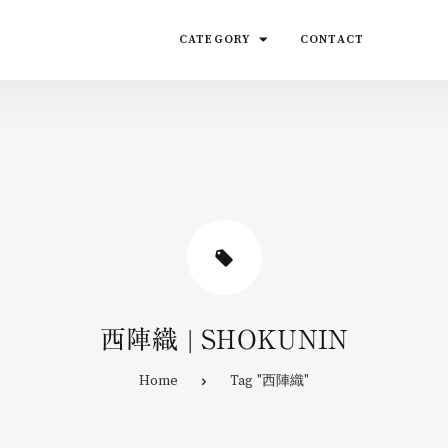
CATEGORY
CONTACT
西陣織 | SHOKUNIN
Home
Tag "西陣織"