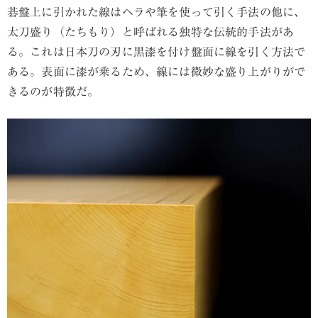
碁盤上に引かれた線はヘラや筆を使って引く手法の他に、
太刀盛り（たちもり）と呼ばれる独特な伝統的手法があ
る。これは日本刀の刃に黒漆を付け盤面に線を引く方法で
ある。表面に漆が乗るため、線には微妙な盛り上がりがで
きるのが特徴だ。