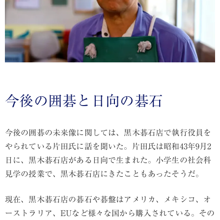
今後の囲碁と日向の碁石
今後の囲碁の未来像に関しては、黒木碁石店で執行役員を
やられている片田氏に話を聞いた。片田氏は昭和43年9月2
日に、黒木碁石店がある日向で生まれた。小学生の社会科
見学の授業で、黒木碁石店にきたこともあったそうだ。
現在、黒木碁石店の碁石や碁盤はアメリカ、メキシコ、オ
ーストラリア、EUなど様々な国から購入されている。その