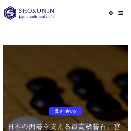
CATEGORY
CONTACT
遊ぶ・奏でる
日本の囲碁を支える最高級碁石。宮