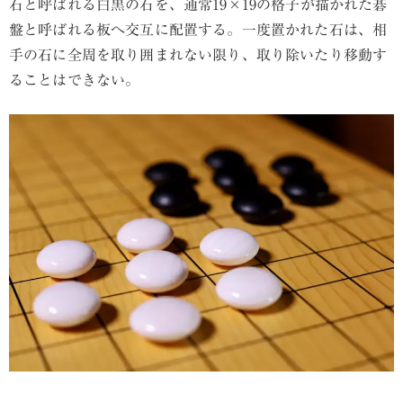
石と呼ばれる白黒の石を、通常19×19の格子が描かれた碁
盤と呼ばれる板へ交互に配置する。一度置かれた石は、相
手の石に全周を取り囲まれない限り、取り除いたり移動す
ることはできない。