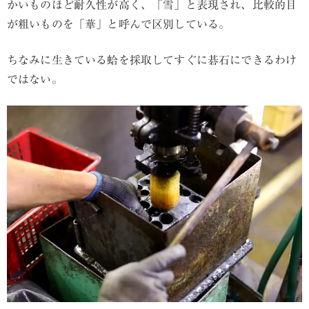
かいものほど耐久性が高く、「雪」と表現され、比較的目
が粗いものを「華」と呼んで区別している。
ちなみに生きている蛤を採取してすぐに碁石にできるわけ
ではない。