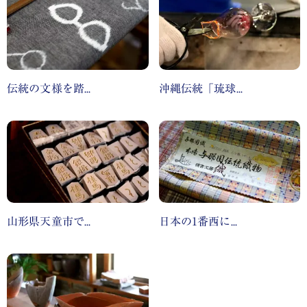
伝統の文様を踏...
沖縄伝統「琉球...
山形県天童市で...
日本の1番西に...