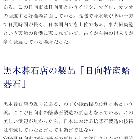
ある。この日向市は日向灘というイワシ、マグロ、カツオ
の回遊する好漁場に面している。温暖で降水量が多い一方
で日照時間が長く、日本国内でも上位である。また細島港
という天然の良港に恵まれていて、古くから物の出入りが
多く発展している場所だった。
黒木碁石店の製品「日向特産蛤
碁石」
黒木碁石店の近くにある、わずか4km程のお倉ヶ浜という
浜。ここが日向市の蛤碁石製造の原点となっている。この
美しい浜辺が無かったら、日本における蛤碁石製造の技術
は消滅していたと言っても過言ではない。
宮崎県日向市の蛤が碁石の原料として注目されたのは明治