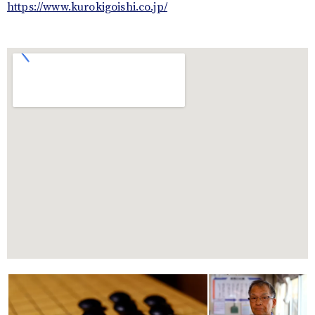
https://www.kurokigoishi.co.jp/