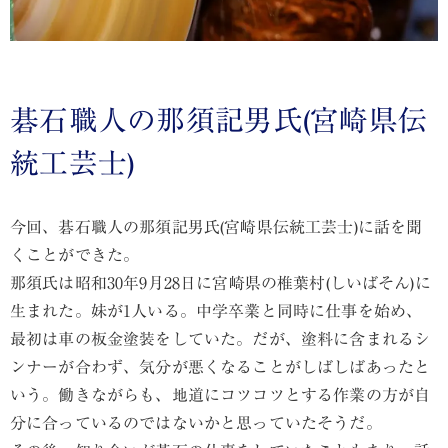
碁石職人の那須記男氏(宮崎県伝
統工芸士)
今回、碁石職人の那須記男氏(宮崎県伝統工芸士)に話を聞
くことができた。
那須氏は昭和30年9月28日に宮崎県の椎葉村(しいばそん)に
生まれた。妹が1人いる。中学卒業と同時に仕事を始め、
最初は車の板金塗装をしていた。だが、塗料に含まれるシ
ンナーが合わず、気分が悪くなることがしばしばあったと
いう。働きながらも、地道にコツコツとする作業の方が自
分に合っているのではないかと思っていたそうだ。