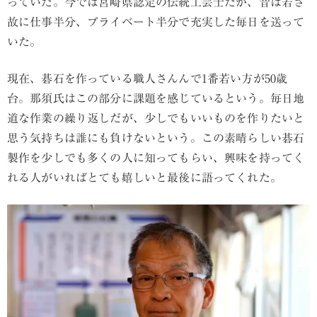
っていた。今では宮崎県認定の伝統工芸士だが、昔は若さ
故に仕事半分、プライベート半分で充実した毎日を送って
いた。
現在、碁石を作っている職人さんんで1番若い方が50歳
台。那須氏はこの部分に課題を感じているという。毎日地
道な作業の繰り返しだが、少しでもいいものを作りたいと
思う気持ちは誰にも負けないという。この素晴らしい碁石
製作を少しでも多くの人に知ってもらい、興味を持ってく
れる人がいればとても嬉しいと最後に語ってくれた。