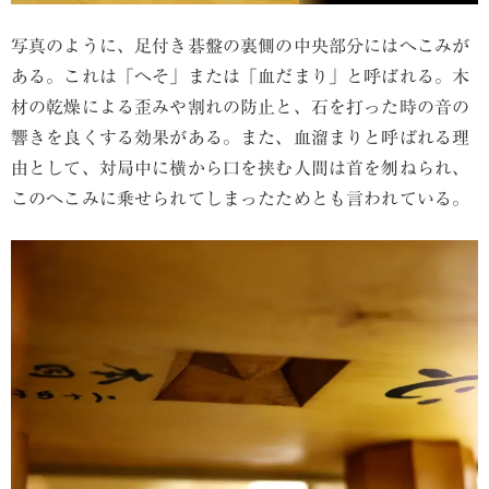
写真のように、足付き碁盤の裏側の中央部分にはへこみが
ある。これは「へそ」または「血だまり」と呼ばれる。木
材の乾燥による歪みや割れの防止と、石を打った時の音の
響きを良くする効果がある。また、血溜まりと呼ばれる理
由として、対局中に横から口を挟む人間は首を刎ねられ、
このへこみに乗せられてしまったためとも言われている。