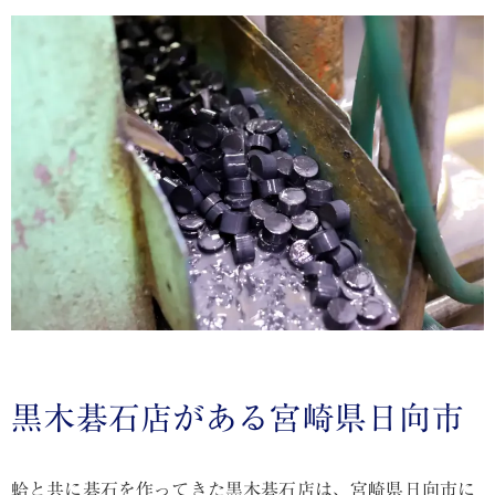
黒木碁石店がある宮崎県日向市
蛤と共に碁石を作ってきた黒木碁石店は、宮崎県日向市に