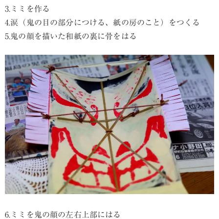
3.ミミを作る
4.涙（鬼の目の部分につける、紙の房のこと）をつくる
5.鬼の顔を描いた和紙の裏に骨をはる
6.ミミを鬼の顔の左右上部にはる