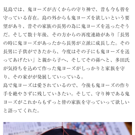
見島では、鬼ヨーズが古くからの守り神で、昔も今も皆を
守っている存在。島の外からも鬼ヨーズを欲しいという要
望があり、昔その家族の長男の為に鬼ヨーズを送ったそう
だ。そして数十年後、その方からの再度連絡があり「長男
の時に鬼ヨーズがあったから長男が立派に成長した。その
長男に子供ができたから、今度はその子にも鬼ヨーズを送
ってあげたい」と親から子へ、そしてその孫へと、多田氏
が気持ちを込めて作った鬼ヨーズがしっかりと家族を守
り、その家がが発展していっている。
島で鬼ヨーズは愛されているので、今後も鬼ヨーズの作り
手を絶やさずに残していきたい。そして、守り神である鬼
ヨーズがこれからもずっと皆の家族を守っていって欲しい
と語ってくれた。