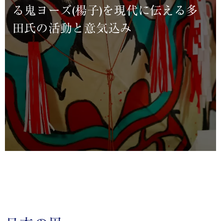
る鬼ヨーズ(楊子)を現代に伝える多
田氏の活動と意気込み