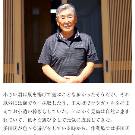
小さい頃は凧を揚げて遊ぶことも多かったそうだが、それ
以外には海でウニ採取したり、田んぼでウシガエルを捕ま
えてお小遣い稼ぎもしていた。とにかく見島は自然に恵ま
れていて、色々な遊びをして元気に成長してきた。
多田氏が色々な遊びをしている時から、作業場では多田氏