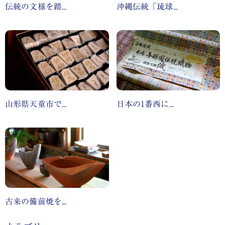
伝統の文様を踏...
沖縄伝統「琉球...
山形県天童市で...
日本の1番西に...
古来の備前焼を...