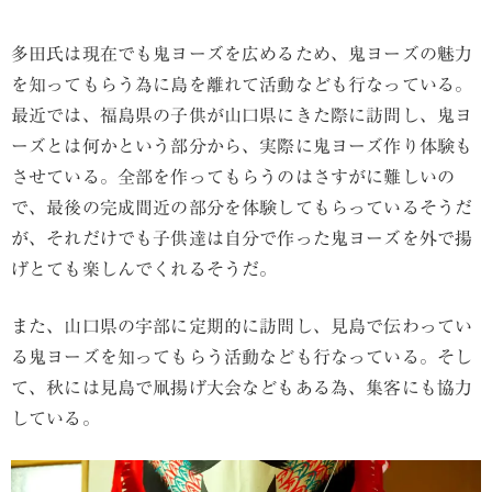
多田氏は現在でも鬼ヨーズを広めるため、鬼ヨーズの魅力
を知ってもらう為に島を離れて活動なども行なっている。
最近では、福島県の子供が山口県にきた際に訪問し、鬼ヨ
ーズとは何かという部分から、実際に鬼ヨーズ作り体験も
させている。全部を作ってもらうのはさすがに難しいの
で、最後の完成間近の部分を体験してもらっているそうだ
が、それだけでも子供達は自分で作った鬼ヨーズを外で揚
げとても楽しんでくれるそうだ。
また、山口県の宇部に定期的に訪問し、見島で伝わってい
る鬼ヨーズを知ってもらう活動なども行なっている。そし
て、秋には見島で凧揚げ大会などもある為、集客にも協力
している。