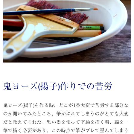
鬼ヨーズ(揚子)作りでの苦労
鬼ヨーズ(揚子)を作る時、どこが1番大変で苦労する部分な
のか聞いてみたところ、筆がぶれてしまうのがとても大変
だと教えてくれた。黒い墨を使って下絵を描く際、線を一
筆で描く必要があり、この時点で筆がブレて歪んてしまう