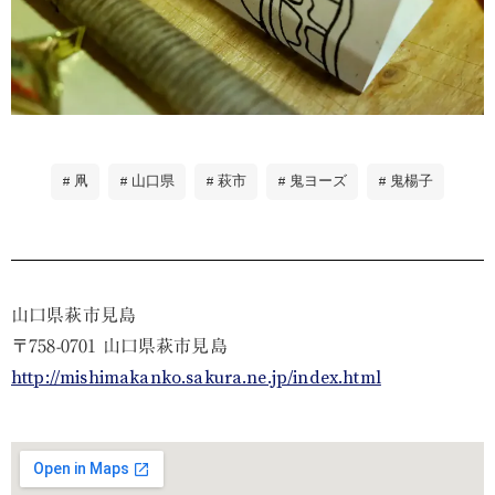
凧
山口県
萩市
鬼ヨーズ
鬼楊子
山口県萩市見島
〒758-0701 山口県萩市見島
http://mishimakanko.sakura.ne.jp/index.html