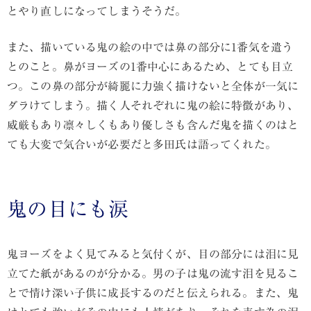
とやり直しになってしまうそうだ。
また、描いている鬼の絵の中では鼻の部分に1番気を遣う
とのこと。鼻がヨーズの1番中心にあるため、とても目立
つ。この鼻の部分が綺麗に力強く描けないと全体が一気に
ダラけてしまう。描く人それぞれに鬼の絵に特徴があり、
威厳もあり凛々しくもあり優しさも含んだ鬼を描くのはと
ても大変で気合いが必要だと多田氏は語ってくれた。
鬼の目にも涙
鬼ヨーズをよく見てみると気付くが、目の部分には泪に見
立てた紙があるのが分かる。男の子は鬼の流す泪を見るこ
とで情け深い子供に成長するのだと伝えられる。また、鬼