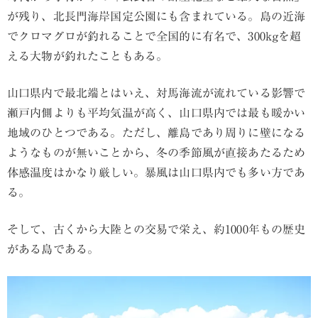
が残り、北長門海岸国定公園にも含まれている。島の近海
でクロマグロが釣れることで全国的に有名で、300kgを超
える大物が釣れたこともある。
山口県内で最北端とはいえ、対馬海流が流れている影響で
瀬戸内側よりも平均気温が高く、山口県内では最も暖かい
地域のひとつである。ただし、離島であり周りに壁になる
ようなものが無いことから、冬の季節風が直接あたるため
体感温度はかなり厳しい。暴風は山口県内でも多い方であ
る。
そして、古くから大陸との交易で栄え、約1000年もの歴史
がある島である。